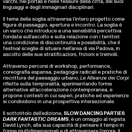
varchi, nei portali e nelle fessure della città, dei suoi
linguaggi e degli immaginari disciplinari.
Il tema della soglia attraversa l’intero progetto come
figura di passaggio, apertura e incontro. La soglia è
un varco che introduce a una sensibilità percettiva
fondata sull’ascolto e sulla relazione con i territori:
una condizione di discontinuità e possibilità, che il
festival sceglie di situare nell’area di via Padova, in
ascolto delle sue stratificazioni, frizioni e tremolii.
Attraverso percorsi di workshop, performance,
coreografia espansa, pedagogie radicali e pratiche di
riscrittura del paesaggio urbano,
Le Alleanze dei Corpi
riflette sulla temporalità, sperimentando forme
alternative all’accelerazione contemporanea, e
propone contesti in cui saperi, pratiche ed esperienze
si condividono in una prospettiva intersezionale.
Il sottotitolo dell’edizione,
SLOW DANCING PARTIES
DARK FANTASTIC DREAMS
, è un omaggio al regista
David Lynch, alla sua capacità di pensare il tempo in
forme multidimensionali e di attraversare l’orrore, il