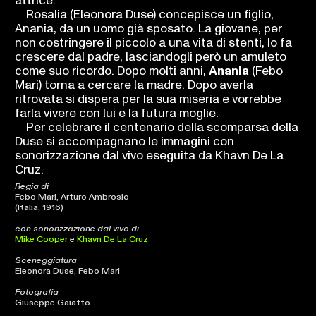
attrice.
Rosalia (Eleonora Duse) concepisce un figlio,
Anania, da un uomo già sposato. La giovane, per
non costringere il piccolo a una vita di stenti, lo fa
crescere dal padre, lasciandogli però un amuleto
come suo ricordo. Dopo molti anni,
Anania
(Febo
Mari) torna a cercare la madre. Dopo averla
ritrovata si dispera per la sua miseria e vorrebbe
farla vivere con lui e la futura moglie.
Per celebrare il centenario della scomparsa della
Duse si accompagnano le immagini con
sonorizzazione dal vivo eseguita da Khavn De La
Cruz.
Regia di
Febo Mari, Arturo Ambrosio
(Italia, 1916)
con sonorizzazione dal vivo di
Mike Cooper
e
Khavn De La Cruz
Sceneggiatura
Eleonora Duse, Febo Mari
Fotografia
Giuseppe Gaiatto